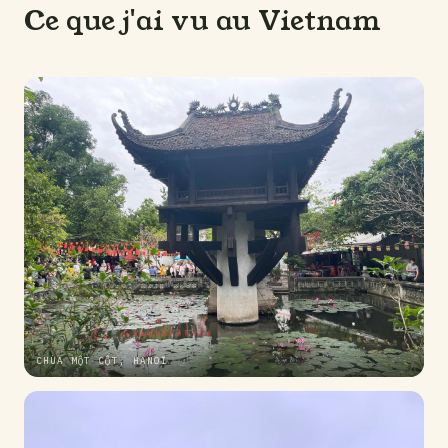
Ce que j'ai vu au Vietnam
CHÙA MỘT CỘT, HANOÏ