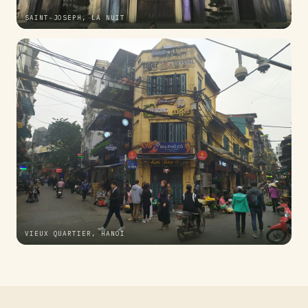
SAINT-JOSEPH, LA NUIT
VIEUX QUARTIER, HANOÏ