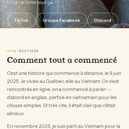
blog raconte tout ça.
TikTok
Groupe Facebook
Discord
L'HISTOIRE
Comment tout a commencé
C'est une histoire qui commence à distance, le 9 juin
2025. Je vivais au Québec, elle au Vietnam. On s'est
rencontrés en ligne, on a commencé à parler —
d'abord en anglais, parfois en vietnamien pour les
choses simples. Et très vite, il était clair que c'était
sérieux.
En novembre 2025, je suis parti au Vietnam pour la