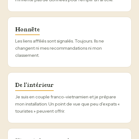
Honnête
Les liens affiliés sont signalés. Toujours. Ils ne
changent ni mes recommandations ni mon
classement.
De l'intérieur
Je suis en couple franco-vietnamien et je prépare
mon installation. Un point de vue que peu d'expats «
touristes » peuvent offrir.