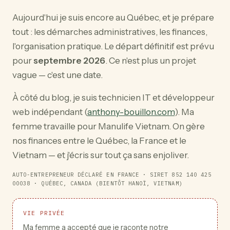
Aujourd'hui je suis encore au Québec, et je prépare
tout : les démarches administratives, les finances,
l'organisation pratique. Le départ définitif est prévu
pour
septembre 2026
. Ce n'est plus un projet
vague — c'est une date.
À côté du blog, je suis technicien IT et développeur
web indépendant (
anthony-bouillon.com
). Ma
femme travaille pour Manulife Vietnam. On gère
nos finances entre le Québec, la France et le
Vietnam — et j'écris sur tout ça sans enjoliver.
AUTO-ENTREPRENEUR DÉCLARÉ EN FRANCE · SIRET 852 140 425
00038 · QUÉBEC, CANADA (BIENTÔT HANOÏ, VIETNAM)
VIE PRIVÉE
Ma femme a accepté que je raconte notre