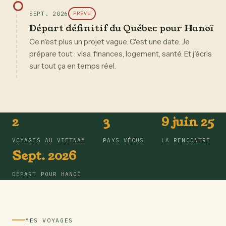
SEPT. 2026
PRÉVU
Départ définitif du Québec pour Hanoï
Ce n'est plus un projet vague. C'est une date. Je
prépare tout : visa, finances, logement, santé. Et j'écris
sur tout ça en temps réel.
2
3
9 juin 25
VOYAGES AU VIETNAM
PAYS VÉCUS
LA RENCONTRE
Sept. 2026
DÉPART POUR HANOÏ
MES VOYAGES