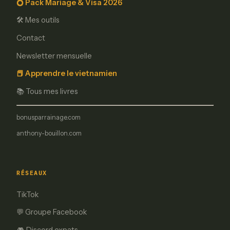
💍 Pack Mariage & Visa 2026
🛠️ Mes outils
Contact
Newsletter mensuelle
📕 Apprendre le vietnamien
📚 Tous mes livres
bonusparrainage.com
anthony-bouillon.com
RÉSEAUX
TikTok
💬 Groupe Facebook
🎮 Discord expats