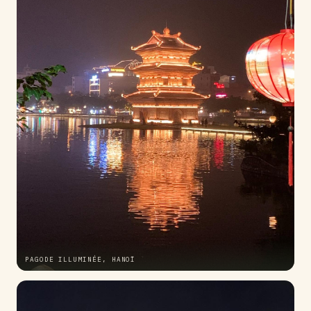
PAGODE ILLUMINÉE, HANOÏ