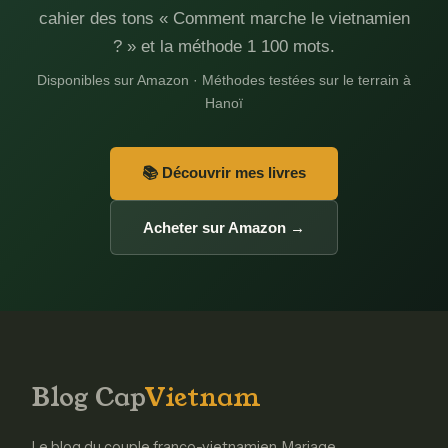
cahier des tons « Comment marche le vietnamien
? » et la méthode 1 100 mots.
Disponibles sur Amazon · Méthodes testées sur le terrain à
Hanoï
📚 Découvrir mes livres
Acheter sur Amazon →
Blog Cap
Vietnam
Le blog du couple franco-vietnamien. Mariage,