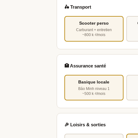
🛵 Transport
Scooter perso
Carburant + entretien
~800 k ₫/mois
🏥 Assurance santé
Basique locale
Bảo Minh niveau 1
~500 k ₫/mois
🎉 Loisirs & sorties