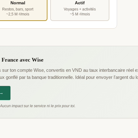
Normal
Actif
Restos, bars, sport
Voyages + activités
~2,5 M ₫/mois
~5 M ₫/mois
a France avec Wise
sur ton compte Wise, convertis en VND au taux interbancaire réel 
x gonflé par ta banque traditionnelle. Idéal pour envoyer l'argent du l
 →
. Aucun impact sur le service ni le prix pour toi.