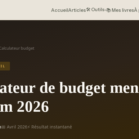
🛠️ Outils
Accueil
Articles
📚 Mes livres
À 
Calculateur budget
IL
ateur de budget men
am 2026
n
📅 Avril 2026
⚡ Résultat instantané