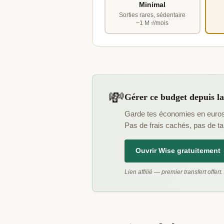
Minimal
Sorties rares, sédentaire
~1 M ₫/mois
💸
Gérer ce budget depuis l
Garde tes économies en euros 
Pas de frais cachés, pas de tau
Ouvrir Wise gratuitement
Lien affilié — premier transfert offert