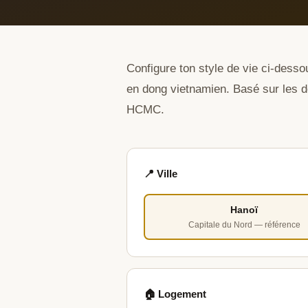
Configure ton style de vie ci-desso
en dong vietnamien. Basé sur les d
HCMC.
📍 Ville
Hanoï
Capitale du Nord — référence
🏠 Logement