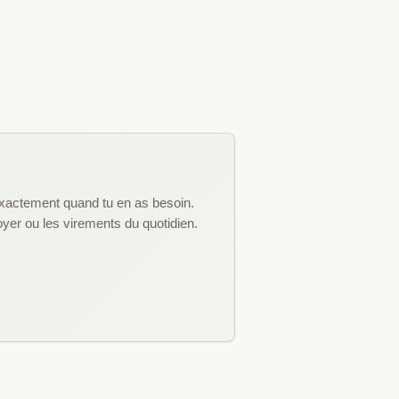
exactement quand tu en as besoin.
oyer ou les virements du quotidien.