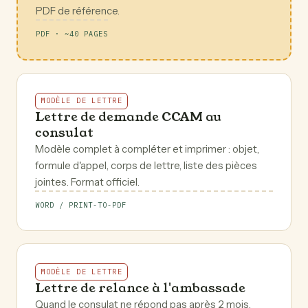
PDF de référence.
PDF · ~40 PAGES
MODÈLE DE LETTRE
Lettre de demande CCAM au
consulat
Modèle complet à compléter et imprimer : objet,
formule d'appel, corps de lettre, liste des pièces
jointes. Format officiel.
WORD / PRINT-TO-PDF
MODÈLE DE LETTRE
Lettre de relance à l'ambassade
Quand le consulat ne répond pas après 2 mois.