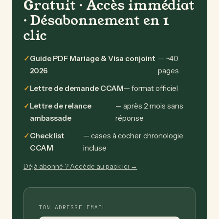
Gratuit · Accès immédiat
· Désabonnement en 1
clic
Guide PDF Mariage & Visa conjoint
— ~40
2026
pages
Lettre de demande CCAM
— format officiel
Lettre de relance
— après 2 mois sans
ambassade
réponse
Checklist
— cases à cocher, chronologie
CCAM
incluse
Déjà abonné ? Accède au pack ici →
TON ADRESSE EMAIL