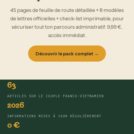
45 pages de feuille de route détaillée + 8 modèles
de lettres officielles + check-list imprimable, pour
sécuriser tout ton parcours administratif. 9,99 €,
accès immédiat.
Découvrir le pack complet →
63
ARTICLES SUR LE COUPLE FRANCO-VIETNAMIEN
2026
INFORMATIONS MISES À JOUR RÉGULIÈREMENT
0 €