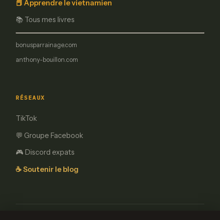
📕 Apprendre le vietnamien
📚 Tous mes livres
bonusparrainage.com
anthony-bouillon.com
RÉSEAUX
TikTok
💬 Groupe Facebook
🎮 Discord expats
☕ Soutenir le blog