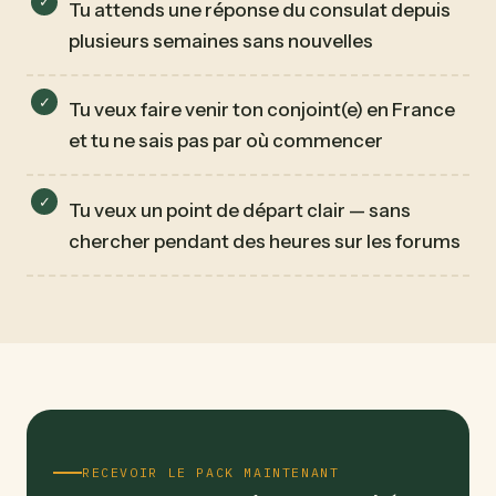
Tu attends une réponse du consulat depuis
plusieurs semaines sans nouvelles
Tu veux faire venir ton conjoint(e) en France
et tu ne sais pas par où commencer
Tu veux un point de départ clair — sans
chercher pendant des heures sur les forums
RECEVOIR LE PACK MAINTENANT