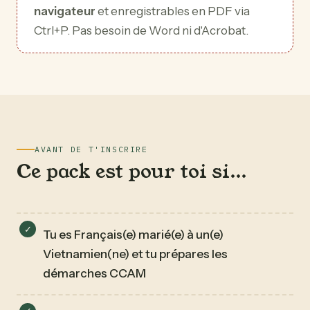
navigateur
et enregistrables en PDF via
Ctrl+P. Pas besoin de Word ni d'Acrobat.
AVANT DE T'INSCRIRE
Ce pack est pour toi si…
Tu es Français(e) marié(e) à un(e)
Vietnamien(ne) et tu prépares les
démarches CCAM