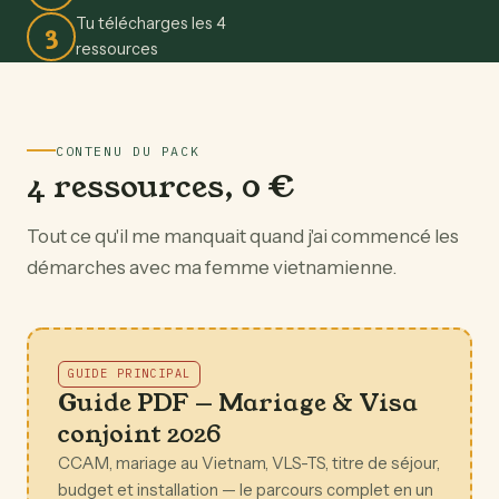
Tu télécharges les 4
3
ressources
CONTENU DU PACK
4 ressources, 0 €
Tout ce qu'il me manquait quand j'ai commencé les
démarches avec ma femme vietnamienne.
GUIDE PRINCIPAL
Guide PDF — Mariage & Visa
conjoint 2026
CCAM, mariage au Vietnam, VLS-TS, titre de séjour,
budget et installation — le parcours complet en un