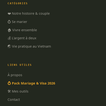
CATÉGORIES
❤️ Notre histoire & couple
💍 Se marier
🏠 Vivre ensemble
💰 L'argent à deux
🌏 Vie pratique au Vietnam
LIENS UTILES
À propos
💍 Pack Mariage & Visa 2026
🛠️ Mes outils
Contact