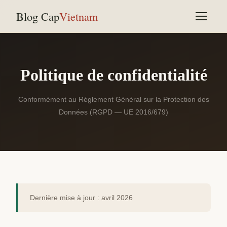
Blog Cap
Vietnam
Politique de confidentialité
Conformément au Règlement Général sur la Protection des
Données (RGPD — UE 2016/679)
Dernière mise à jour : avril 2026