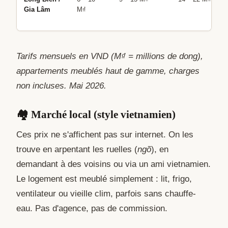
Gia Lâm
M₫
Tarifs mensuels en VND (M₫ = millions de dong),
appartements meublés haut de gamme, charges
non incluses. Mai 2026.
🏘️ Marché local (style vietnamien)
Ces prix ne s'affichent pas sur internet. On les
trouve en arpentant les ruelles (
ngõ
), en
demandant à des voisins ou via un ami vietnamien.
Le logement est meublé simplement : lit, frigo,
ventilateur ou vieille clim, parfois sans chauffe-
eau. Pas d'agence, pas de commission.