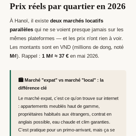
Prix réels par quartier en 2026
À Hanoï, il existe
deux marchés locatifs
parallèles
qui ne se voient presque jamais sur les
mêmes plateformes — et les prix n'ont rien à voir.
Les montants sont en VND (millions de dong, noté
M₫
). Rappel :
1 M₫ ≈ 37 €
en mai 2026.
🏙️ Marché "expat" vs marché "local" : la
différence clé
Le marché expat, c'est ce qu'on trouve sur internet
: appartements meublés haut de gamme,
propriétaires habitués aux étrangers, contrat en
anglais possible, eau chaude et clim garanties.
C'est pratique pour un primo-arrivant, mais ça se