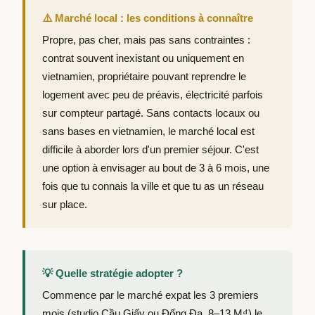
⚠️ Marché local : les conditions à connaître
Propre, pas cher, mais pas sans contraintes :
contrat souvent inexistant ou uniquement en
vietnamien, propriétaire pouvant reprendre le
logement avec peu de préavis, électricité parfois
sur compteur partagé. Sans contacts locaux ou
sans bases en vietnamien, le marché local est
difficile à aborder lors d'un premier séjour. C'est
une option à envisager au bout de 3 à 6 mois, une
fois que tu connais la ville et que tu as un réseau
sur place.
💡 Quelle stratégie adopter ?
Commence par le marché expat les 3 premiers
mois (studio Cầu Giấy ou Đống Đa, 8–13 M₫) le