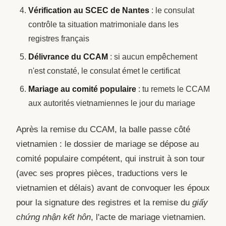
Vérification au SCEC de Nantes
: le consulat
contrôle ta situation matrimoniale dans les
registres français
Délivrance du CCAM
: si aucun empêchement
n'est constaté, le consulat émet le certificat
Mariage au comité populaire
: tu remets le CCAM
aux autorités vietnamiennes le jour du mariage
Après la remise du CCAM, la balle passe côté
vietnamien : le dossier de mariage se dépose au
comité populaire compétent, qui instruit à son tour
(avec ses propres pièces, traductions vers le
vietnamien et délais) avant de convoquer les époux
pour la signature des registres et la remise du
giấy
chứng nhận kết hôn
, l'acte de mariage vietnamien.