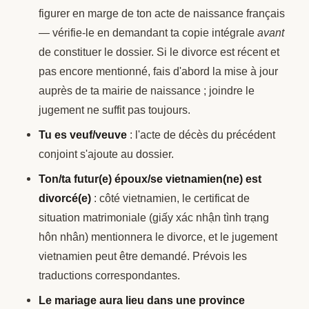
figurer en marge de ton acte de naissance français
— vérifie-le en demandant ta copie intégrale
avant
de constituer le dossier. Si le divorce est récent et
pas encore mentionné, fais d'abord la mise à jour
auprès de ta mairie de naissance ; joindre le
jugement ne suffit pas toujours.
Tu es veuf/veuve
: l'acte de décès du précédent
conjoint s'ajoute au dossier.
Ton/ta futur(e) époux/se vietnamien(ne) est
divorcé(e)
: côté vietnamien, le certificat de
situation matrimoniale (giấy xác nhận tình trạng
hôn nhân) mentionnera le divorce, et le jugement
vietnamien peut être demandé. Prévois les
traductions correspondantes.
Le mariage aura lieu dans une province