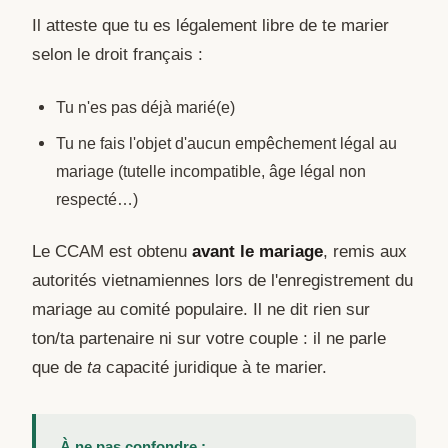
Il atteste que tu es légalement libre de te marier
selon le droit français :
Tu n'es pas déjà marié(e)
Tu ne fais l'objet d'aucun empêchement légal au
mariage (tutelle incompatible, âge légal non
respecté…)
Le CCAM est obtenu
avant le mariage
, remis aux
autorités vietnamiennes lors de l'enregistrement du
mariage au comité populaire. Il ne dit rien sur
ton/ta partenaire ni sur votre couple : il ne parle
que de
ta
capacité juridique à te marier.
À ne pas confondre :