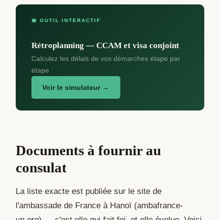
📅 OUTIL INTERACTIF
Rétroplanning — CCAM et visa conjoint
Calculez les délais de vos démarches étape par
étape
Voir le simulateur →
Documents à fournir au
consulat
La liste exacte est publiée sur le site de
l'ambassade de France à Hanoï (ambafrance-
vn.org) — c'est elle qui fait foi, et elle évolue. Voici