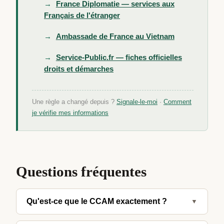
France Diplomatie — services aux
Français de l'étranger
Ambassade de France au Vietnam
Service-Public.fr — fiches officielles
droits et démarches
Une règle a changé depuis ?
Signale-le-moi
·
Comment
je vérifie mes informations
Questions fréquentes
Qu'est-ce que le CCAM exactement ?
▼
Le CCAM (Certificat de Capacité à Mariage, aussi