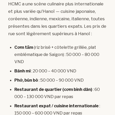
HCMC a une scène culinaire plus internationale
et plus variée qu'Hanoï — cuisine japonaise,
coréenne, indienne, mexicaine, italienne, toutes
présentes dans les quartiers expats. Les prix de
rue sont légèrement supérieurs à Hanoï :
Cơm tấm
(riz brisé + côtelette grillée, plat
emblématique de Saigon) : 50 000 – 80 000
VND
Bánh mì
: 20 000 – 40 000 VND
Phở, bún bò
: 50 000 – 90 000 VND
Restaurant de quartier (cơm bình dân)
: 60
000 – 130 000 VND par repas
Restaurant expat / cuisine internationale
:
150 000 – 600 000 VND par repas