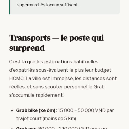
supermarchés locaux suffisent.
Transports — le poste qui
surprend
C'est là que les estimations habituelles
d'expatriés sous-évaluent le plus leur budget
HCMC. La ville est immense, les distances sont
réelles, et sans scooter personnel le Grab
s'accumule rapidement.
Grab bike (xe ôm)
: 15 000 – 50 000 VND par
trajet court (moins de 5 km)
Grab car
: 80 000 – 220 000 VND pour un