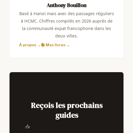
Anthony Bouillon
Basé à Hanoï mais avec des passages réguliers
à HCMC. Chiffres compilés en 2026 auprès de
la communauté expat francophone dans les
deux villes.
À propos →
📚 Mes livres →
Reçois les prochains
guides
📥
Guide PDF + 3 modèles de lettres