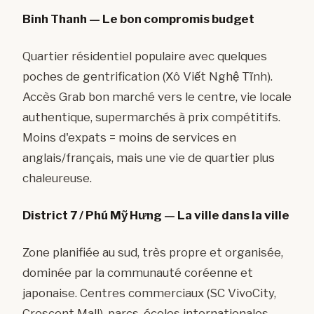
Binh Thanh — Le bon compromis budget
Quartier résidentiel populaire avec quelques
poches de gentrification (Xô Viết Nghệ Tĩnh).
Accès Grab bon marché vers le centre, vie locale
authentique, supermarchés à prix compétitifs.
Moins d'expats = moins de services en
anglais/français, mais une vie de quartier plus
chaleureuse.
District 7 / Phú Mỹ Hưng — La ville dans la ville
Zone planifiée au sud, très propre et organisée,
dominée par la communauté coréenne et
japonaise. Centres commerciaux (SC VivoCity,
Crescent Mall), parcs, écoles internationales.