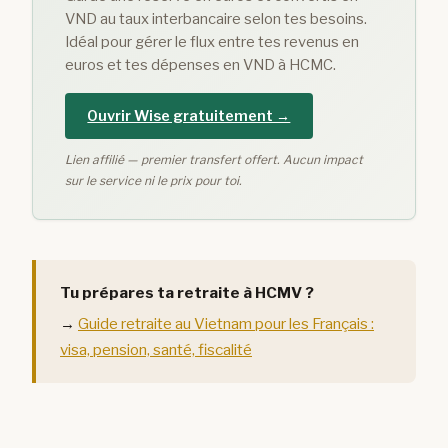
VND au taux interbancaire selon tes besoins.
Idéal pour gérer le flux entre tes revenus en
euros et tes dépenses en VND à HCMC.
Ouvrir Wise gratuitement →
Lien affilié — premier transfert offert. Aucun impact
sur le service ni le prix pour toi.
Tu prépares ta retraite à HCMV ?
→
Guide retraite au Vietnam pour les Français :
visa, pension, santé, fiscalité