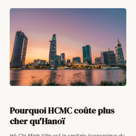
Pourquoi HCMC coûte plus
cher qu'Hanoï
Hô-Chi-Minh-Ville est la capitale économique du