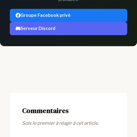
Groupe Facebook privé
Serveur Discord
Commentaires
Sois le premier à réagir à cet article.