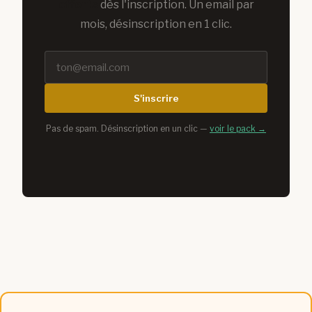
offerts
dès l'inscription. Un email par
mois, désinscription en 1 clic.
S'inscrire
Pas de spam. Désinscription en un clic —
voir le pack →