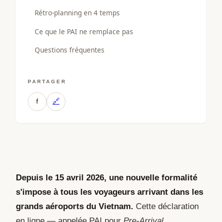
Rétro-planning en 4 temps
Ce que le PAI ne remplace pas
Questions fréquentes
PARTAGER
f
🔗
Depuis le 15 avril 2026, une nouvelle formalité
s'impose à tous les voyageurs arrivant dans les
grands aéroports du Vietnam.
Cette déclaration
en ligne — appelée PAI pour
Pre-Arrival