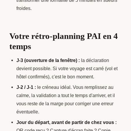
transformer une formalité de 5 minutes en sueurs
froides.
Votre rétro-planning PAI en 4
temps
J-3 (ouverture de la fenêtre) :
la déclaration
devient possible. Si votre voyage est carré (vol et
hôtel confirmés), c'est le bon moment.
J-2 / J-1 :
le créneau idéal. Vous remplissez au
calme, la validation a tout le temps d'arriver, et il
vous reste de la marge pour corriger une erreur
éventuelle.
Jour du départ, avant de partir de chez vous :
QR code reçu ? Capture d'écran faite ? Copie