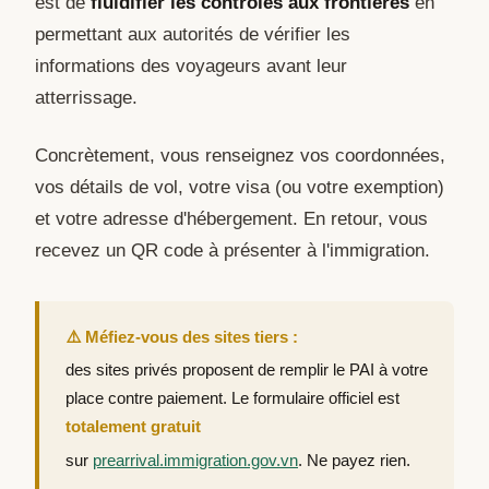
est de
fluidifier les contrôles aux frontières
en
permettant aux autorités de vérifier les
informations des voyageurs avant leur
atterrissage.
Concrètement, vous renseignez vos coordonnées,
vos détails de vol, votre visa (ou votre exemption)
et votre adresse d'hébergement. En retour, vous
recevez un QR code à présenter à l'immigration.
⚠️ Méfiez-vous des sites tiers :
des sites privés proposent de remplir le PAI à votre
place contre paiement. Le formulaire officiel est
totalement gratuit
sur
prearrival.immigration.gov.vn
. Ne payez rien.