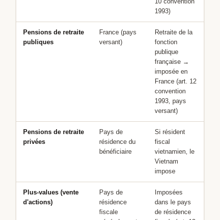
10 convention
1993)
Pensions de retraite
France (pays
Retraite de la
publiques
versant)
fonction
publique
française →
imposée en
France (art. 12
convention
1993, pays
versant)
Pensions de retraite
Pays de
Si résident
privées
résidence du
fiscal
bénéficiaire
vietnamien, le
Vietnam
impose
Plus-values (vente
Pays de
Imposées
d'actions)
résidence
dans le pays
fiscale
de résidence