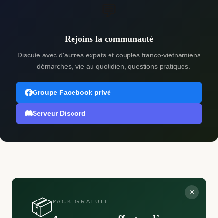
💬
Rejoins la communauté
Discute avec d'autres expats et couples franco-vietnamiens
— démarches, vie au quotidien, questions pratiques.
Groupe Facebook privé
Serveur Discord
×
📦
PACK GRATUIT