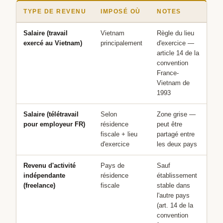
TYPE DE REVENU
IMPOSÉ OÙ
NOTES
Salaire (travail
Vietnam
Règle du lieu
exercé au Vietnam)
principalement
d'exercice —
article 14 de la
convention
France-
Vietnam de
1993
Salaire (télétravail
Selon
Zone grise —
pour employeur FR)
résidence
peut être
fiscale + lieu
partagé entre
d'exercice
les deux pays
Revenu d'activité
Pays de
Sauf
indépendante
résidence
établissement
(freelance)
fiscale
stable dans
l'autre pays
(art. 14 de la
convention