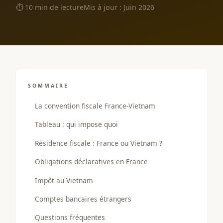
⏱ 10 min de lecture
Mis à jour : Juin 2026
SOMMAIRE
La convention fiscale France-Vietnam
Tableau : qui impose quoi
Résidence fiscale : France ou Vietnam ?
Obligations déclaratives en France
Impôt au Vietnam
Comptes bancaires étrangers
Questions fréquentes