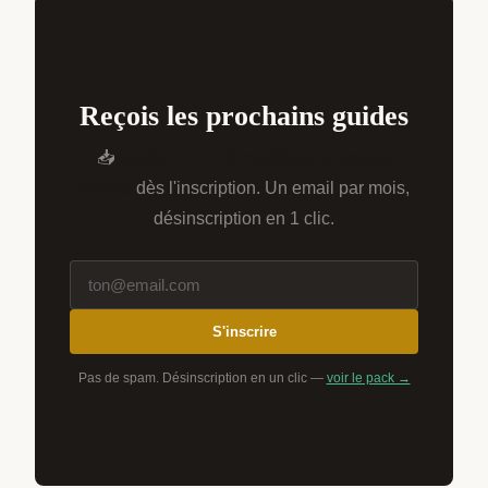
Reçois les prochains guides
📥
Guide PDF + 3 modèles de lettres
offerts
dès l'inscription. Un email par mois,
désinscription en 1 clic.
S'inscrire
Pas de spam. Désinscription en un clic —
voir le pack →