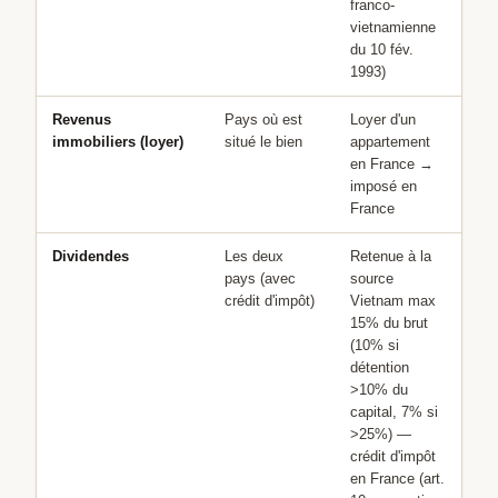
franco-
vietnamienne
du 10 fév.
1993)
Revenus
Pays où est
Loyer d'un
immobiliers (loyer)
situé le bien
appartement
en France →
imposé en
France
Dividendes
Les deux
Retenue à la
pays (avec
source
crédit d'impôt)
Vietnam max
15% du brut
(10% si
détention
>10% du
capital, 7% si
>25%) —
crédit d'impôt
en France (art.