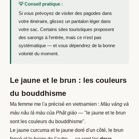
💡 Conseil pratique :
Si vous prévoyez de visiter des pagodes dans
votre itinéraire, glissez un pantalon léger dans
votre sac. Certains sites touristiques proposent
des sarongs à l'entrée, mais ce n'est pas
systématique — et vous dépendrez de la bonne
volonté du moment.
Le jaune et le brun : les couleurs
du bouddhisme
Ma femme me l'a précisé en vietnamien :
Màu vàng và
màu nâu là màu của Phật giáo
— "le jaune et le brun
sont les couleurs du bouddhisme".
Le jaune curcuma et le jaune doré d'un côté, le brun
foncé et le beige de l'autre — ce sont les
deux