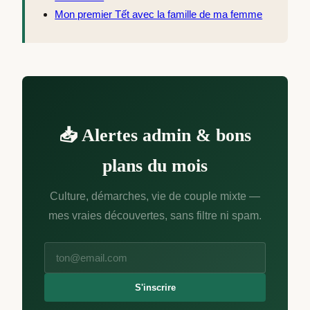
Mon premier Tết avec la famille de ma femme
📥 Alertes admin & bons
plans du mois
Culture, démarches, vie de couple mixte —
mes vraies découvertes, sans filtre ni spam.
S'inscrire