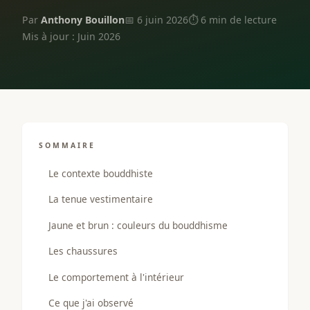
Par
Anthony Bouillon
📅 6 juin 2026
⏱ 6 min de lecture
Mis à jour : Juin 2026
SOMMAIRE
Le contexte bouddhiste
La tenue vestimentaire
Jaune et brun : couleurs du bouddhisme
Les chaussures
Le comportement à l'intérieur
Ce que j'ai observé