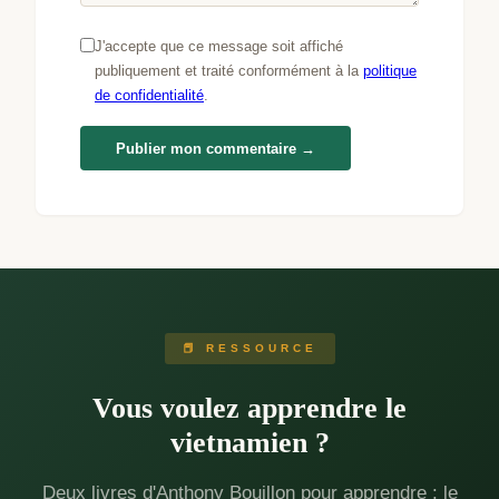
J'accepte que ce message soit affiché
publiquement et traité conformément à la
politique
de confidentialité
.
Publier mon commentaire →
📕 RESSOURCE
Vous voulez apprendre le
vietnamien ?
Deux livres d'Anthony Bouillon pour apprendre : le