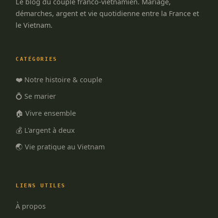
Le blog du couple franco-vietnamien. Mariage,
démarches, argent et vie quotidienne entre la France et
le Vietnam.
CATÉGORIES
❤️ Notre histoire & couple
💍 Se marier
🏠 Vivre ensemble
💰 L'argent à deux
🌏 Vie pratique au Vietnam
LIENS UTILES
À propos