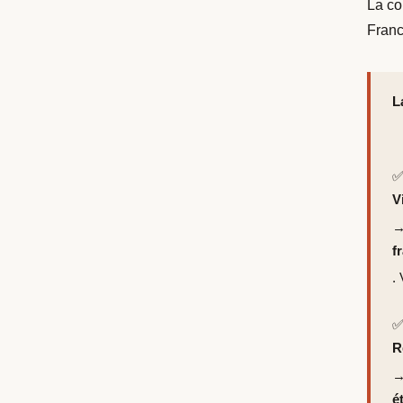
La co
Franc
L
V
→
f
.
R
→
é