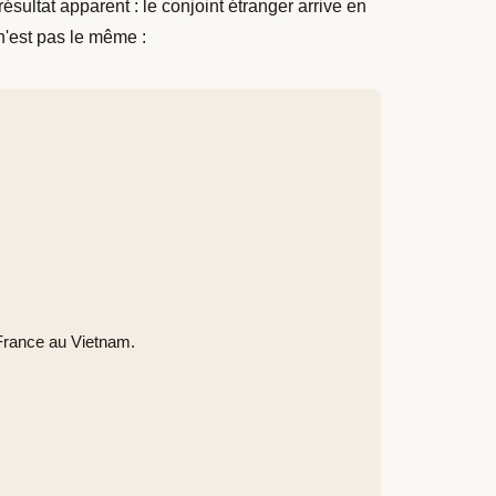
ultat apparent : le conjoint étranger arrive en
 n'est pas le même :
 France au Vietnam.