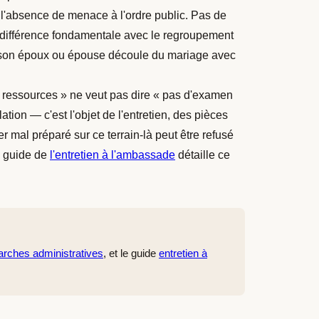
, l'absence de menace à l'ordre public. Pas de
e différence fondamentale avec le regroupement
vec son époux ou épouse découle du mariage avec
 ressources » ne veut pas dire « pas d'examen
ation — c'est l'objet de l'entretien, des pièces
r mal préparé sur ce terrain-là peut être refusé
e guide de
l'entretien à l'ambassade
détaille ce
arches administratives
, et le guide
entretien à