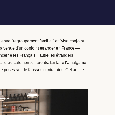
entre "regroupement familial" et "visa conjoint
la venue d'un conjoint étranger en France —
cerne les Français, l'autre les étrangers
lais radicalement différents. En faire l'amalgame
 prises sur de fausses contraintes. Cet article