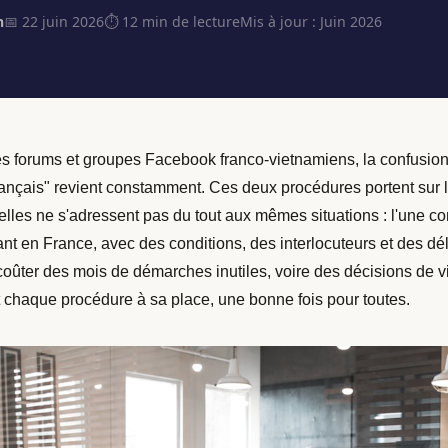
n
📅 22 juin 2026
⏱ 12 min de lecture
Mis à jour : Juin 2026
es forums et groupes Facebook franco-vietnamiens, la confusion 
ançais" revient constamment. Ces deux procédures portent sur 
elles ne s'adressent pas du tout aux mêmes situations : l'une con
ant en France, avec des conditions, des interlocuteurs et des dé
coûter des mois de démarches inutiles, voire des décisions de vie
 chaque procédure à sa place, une bonne fois pour toutes.