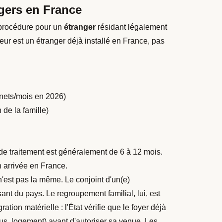
gers en France
 procédure pour un
étranger
résidant légalement
teur est un étranger déjà installé en France, pas
nets/mois en 2026)
de la famille)
de traitement est généralement de 6 à 12 mois.
on arrivée en France.
n'est pas la même. Le conjoint d'un(e)
ant du pays. Le regroupement familial, lui, est
tion matérielle : l'État vérifie que le foyer déjà
nus, logement) avant d'autoriser sa venue. Les