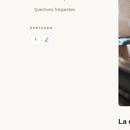
Questions fréquentes
PARTAGER
f
🔗
La 