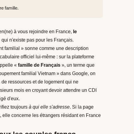
e famille.
ien(ne) à vous rejoindre en France,
le
 qui n'existe pas pour les Français.
nt familial » sonne comme une description
abulaire officiel lui-même : sur la plateforme
appelle «
famille de Français
», un terme que
roupement familial Vietnam » dans Google, on
s de ressources et de logement qui ne
usieurs mois en croyant devoir attendre un CDI
igé d'eux.
rifiez toujours
à qui elle s'adresse
. Si la page
, elle concerne les étrangers résidant en France